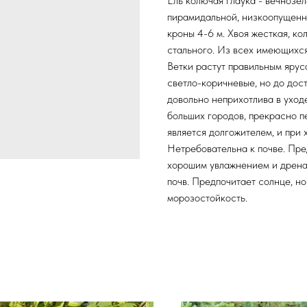
Ель колючая глаука - вечнозе
пирамидальной, низкоопущенн
кроны 4-6 м. Хвоя жесткая, ко
стального. Из всех имеющихся
Ветки растут правильным ярус
светло-коричневые, но до дос
довольно неприхотлива в уход
больших городов, прекрасно п
является долгожителем, и при 
Нетребовательна к почве. Пре
хорошим увлажнением и дрена
почв. Предпочитает солнце, н
морозостойкость.